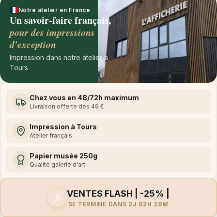
Notre atelier en France
Un savoir-faire français,
pour des impressions
d'exception
Impression dans notre atelier à
Tours
Chez vous en 48/72h maximum
Livraison offerte dès 49 €
Impression à Tours
Atelier français
Papier musée 250g
Qualité galerie d'art
VENTES FLASH | -25% |
⚡
SE TERMINE DANS
2J 02H 19M