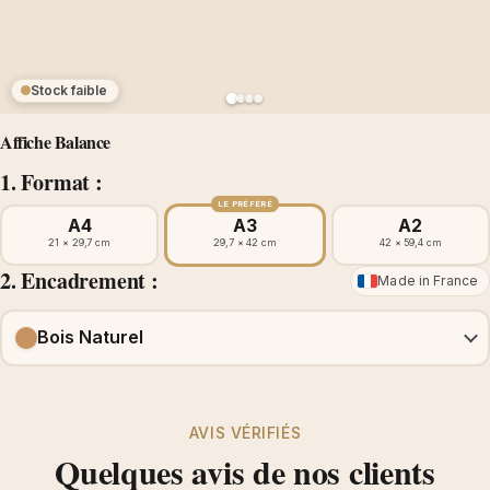
Stock faible
Affiche Balance
1. Format :
LE PRÉFÉRÉ
A4
A3
A2
21 × 29,7 cm
29,7 × 42 cm
42 × 59,4 cm
2. Encadrement :
Made in France
Bois Naturel
AVIS VÉRIFIÉS
Quelques avis de nos clients