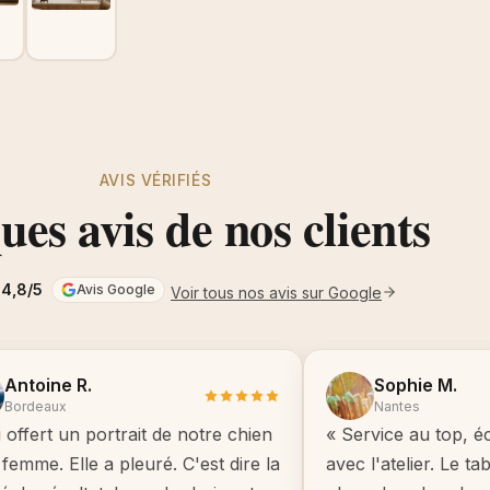
AVIS VÉRIFIÉS
es avis de nos clients
4,8/5
Avis Google
Voir tous nos avis sur Google
Antoine R.
Sophie M.
Bordeaux
Nantes
i offert un portrait de notre chien
« Service au top, é
femme. Elle a pleuré. C'est dire la
avec l'atelier. Le t