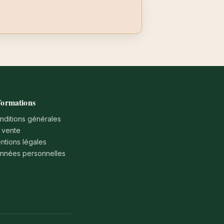
formations
nditions générales
 vente
ntions légales
nnées personnelles