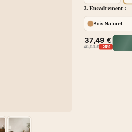
2. Encadrement :
Bois Naturel
37,49 €
49,99 €
-25%