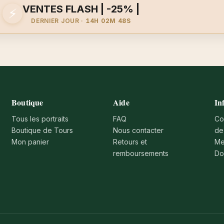
VENTES FLASH | -25% |
⚡
DERNIER JOUR ·
14H 02M 48S
Boutique
Aide
In
Tous les portraits
FAQ
Co
Boutique de Tours
Nous contacter
de
Mon panier
Retours et
Me
remboursements
Do