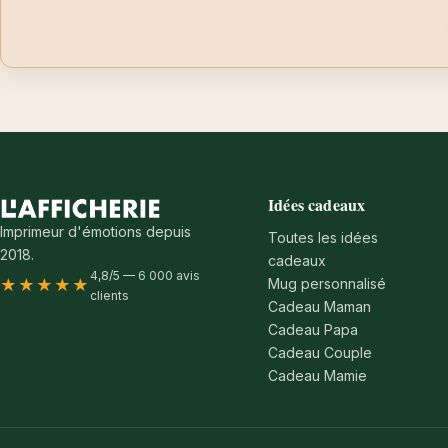
Idées cadeaux
Imprimeur d'émotions depuis
Toutes les idées
2018.
cadeaux
4,8/5 — 6 000 avis
Mug personnalisé
★★★★★
clients
Cadeau Maman
Cadeau Papa
Cadeau Couple
Cadeau Mamie