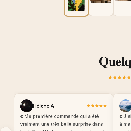
Quelqu
Hélène A
« Ma première commande qui a été
« J'a
vraiment une très belle surprise dans
à ma 