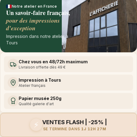
Notre atelier en France
Un savoir-faire français,
pour des impressions
d'exception
Impression dans notre atelier à
Tours
Chez vous en 48/72h maximum
Livraison offerte dès 49 €
Impression à Tours
Atelier français
Papier musée 250g
Qualité galerie d'art
VENTES FLASH | -25% |
⚡
SE TERMINE DANS
1J 12H 27M