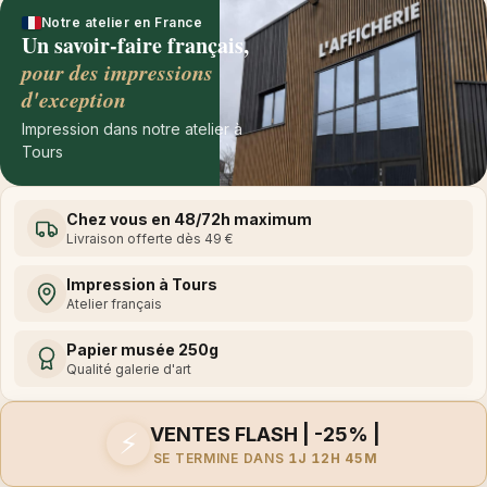
Notre atelier en France
Un savoir-faire français,
pour des impressions
d'exception
Impression dans notre atelier à
Tours
Chez vous en 48/72h maximum
Livraison offerte dès 49 €
Impression à Tours
Atelier français
Papier musée 250g
Qualité galerie d'art
VENTES FLASH | -25% |
⚡
SE TERMINE DANS
1J 12H 45M