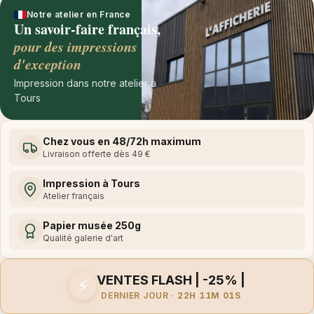
Notre atelier en France
Un savoir-faire français,
pour des impressions
d'exception
Impression dans notre atelier à
Tours
Chez vous en 48/72h maximum
Livraison offerte dès 49 €
Impression à Tours
Atelier français
Papier musée 250g
Qualité galerie d'art
VENTES FLASH | -25% |
⚡
DERNIER JOUR ·
22H 11M 01S