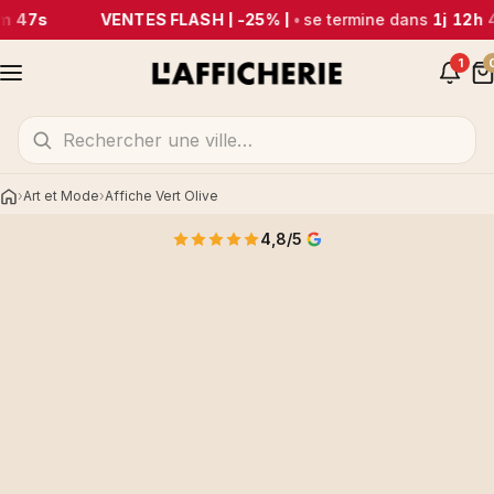
m 47s
VENTES FLASH | -25% |
•
se termine dans
1j 12h 
1
Art et Mode
Affiche Vert Olive
Accueil
4,8/5