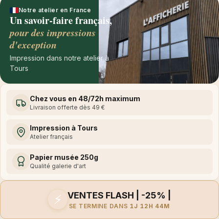
Notre atelier en France
Un savoir-faire français,
pour des impressions
d'exception
Impression dans notre atelier à
Tours
Chez vous en 48/72h maximum
Livraison offerte dès 49 €
Impression à Tours
Atelier français
Papier musée 250g
Qualité galerie d'art
VENTES FLASH | -25% |
⚡
SE TERMINE DANS
1J 12H 44M