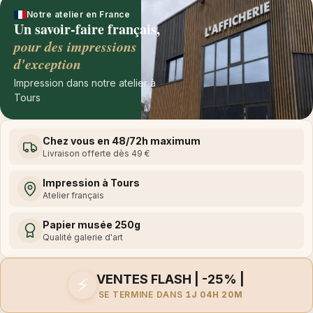
Notre atelier en France
Un savoir-faire français,
pour des impressions
d'exception
Impression dans notre atelier à
Tours
Chez vous en 48/72h maximum
Livraison offerte dès 49 €
Impression à Tours
Atelier français
Papier musée 250g
Qualité galerie d'art
VENTES FLASH | -25% |
⚡
SE TERMINE DANS
1J 04H 20M