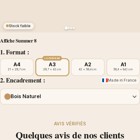
Stock faible
Affiche Summer 8
1. Format :
LE PRÉFÉRÉ
A4
A3
A2
A1
21 × 29,7 cm
29,7 × 42 cm
42 × 59,4 cm
59,4 × 84,1 cm
2. Encadrement :
Made in France
Bois Naturel
AVIS VÉRIFIÉS
Quelques avis de nos clients