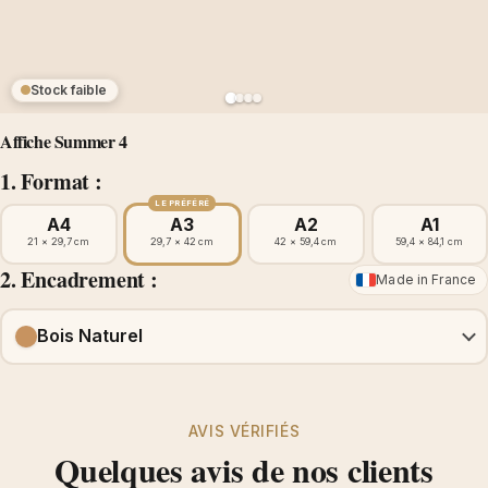
Stock faible
Affiche Summer 4
1. Format :
LE PRÉFÉRÉ
A4
A3
A2
A1
21 × 29,7 cm
29,7 × 42 cm
42 × 59,4 cm
59,4 × 84,1 cm
2. Encadrement :
Made in France
Bois Naturel
AVIS VÉRIFIÉS
Quelques avis de nos clients