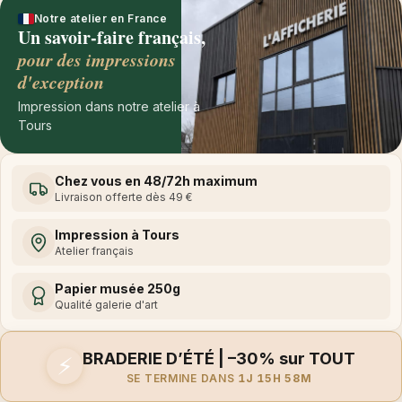
Notre atelier en France
Un savoir-faire français,
pour des impressions
d'exception
Impression dans notre atelier à
Tours
Chez vous en 48/72h maximum
Livraison offerte dès 49 €
Impression à Tours
Atelier français
Papier musée 250g
Qualité galerie d'art
BRADERIE D’ÉTÉ | –30% sur TOUT
⚡
SE TERMINE DANS
1J 15H 58M