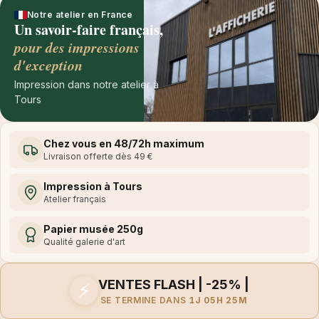
Notre atelier en France
Un savoir-faire français,
pour des impressions
d'exception
Impression dans notre atelier à
Tours
Chez vous en 48/72h maximum
Livraison offerte dès 49 €
Impression à Tours
Atelier français
Papier musée 250g
Qualité galerie d'art
VENTES FLASH | -25% |
⚡
SE TERMINE DANS
1J 05H 25M