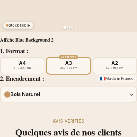
Stock faible
Affiche Blue Background 2
1. Format :
LE PRÉFÉRÉ
A4
A3
A2
21 × 29,7 cm
29,7 × 42 cm
42 × 59,4 cm
2. Encadrement :
Made in France
Bois Naturel
AVIS VÉRIFIÉS
Quelques avis de nos clients