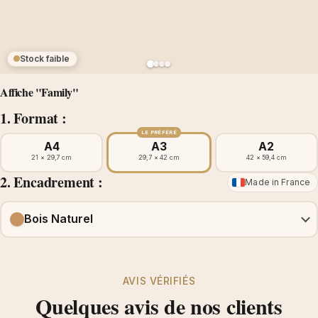
Stock faible
Affiche "Family"
1. Format :
LE PRÉFÉRÉ
A4
A3
A2
21 × 29,7 cm
29,7 × 42 cm
42 × 59,4 cm
2. Encadrement :
Made in France
Bois Naturel
AVIS VÉRIFIÉS
Quelques avis de nos clients