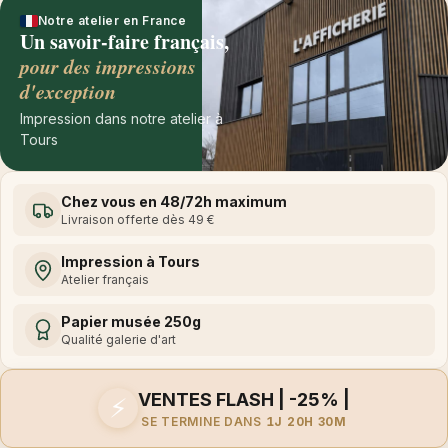
Notre atelier en France
Un savoir-faire français,
pour des impressions
d'exception
Impression dans notre atelier à
Tours
Chez vous en 48/72h maximum
Livraison offerte dès 49 €
Impression à Tours
Atelier français
Papier musée 250g
Qualité galerie d'art
VENTES FLASH | -25% |
⚡
SE TERMINE DANS
1J 20H 30M