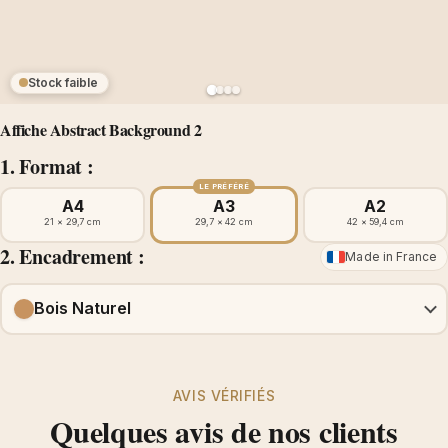
Stock faible
Affiche Abstract Background 2
1. Format :
LE PRÉFÉRÉ
A4
A3
A2
21 × 29,7 cm
29,7 × 42 cm
42 × 59,4 cm
2. Encadrement :
Made in France
Bois Naturel
AVIS VÉRIFIÉS
Quelques avis de nos clients