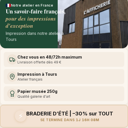
Notre atelier en France
Un savoir-faire français,
pour des impressions
d'exception
Impression dans notre atelier à
Tours
Chez vous en 48/72h maximum
Livraison offerte dès 49 €
Impression à Tours
Atelier français
Papier musée 250g
Qualité galerie d'art
BRADERIE D’ÉTÉ | –30% sur TOUT
⚡
SE TERMINE DANS
1J 16H 08M