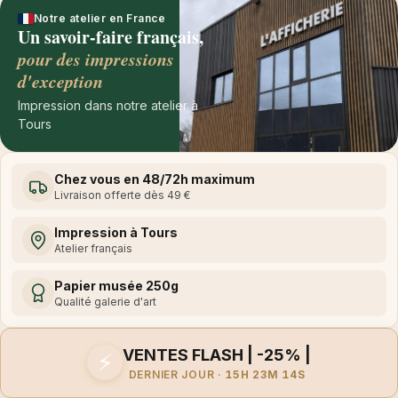
Notre atelier en France
Un savoir-faire français,
pour des impressions
d'exception
Impression dans notre atelier à
Tours
Chez vous en 48/72h maximum
Livraison offerte dès 49 €
Impression à Tours
Atelier français
Papier musée 250g
Qualité galerie d'art
VENTES FLASH | -25% |
⚡
DERNIER JOUR ·
15H 23M 14S