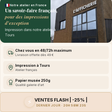
Notre atelier en France
Un savoir-faire français,
pour des impressions
d'exception
Impression dans notre atelier à
Tours
Chez vous en 48/72h maximum
Livraison offerte dès 49 €
Impression à Tours
Atelier français
Papier musée 250g
Qualité galerie d'art
VENTES FLASH | -25% |
⚡
DERNIER JOUR ·
20H 58M 23S