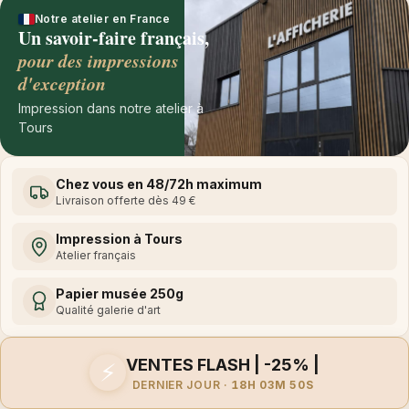
Notre atelier en France
Un savoir-faire français,
pour des impressions
d'exception
Impression dans notre atelier à
Tours
Chez vous en 48/72h maximum
Livraison offerte dès 49 €
Impression à Tours
Atelier français
Papier musée 250g
Qualité galerie d'art
VENTES FLASH | -25% |
⚡
DERNIER JOUR ·
18H 03M 50S