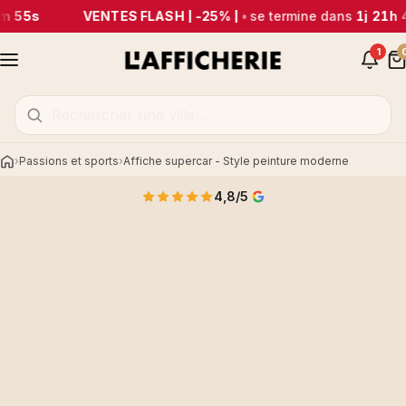
m 55s
VENTES FLASH | -25% |
•
se termine dans
1j 21h 
1
Passions et sports
Affiche supercar - Style peinture moderne
Accueil
4,8/5