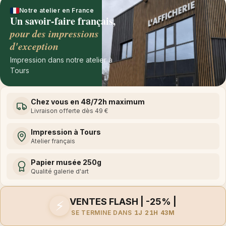
Notre atelier en France
Un savoir-faire français,
pour des impressions
d'exception
Impression dans notre atelier à
Tours
Chez vous en 48/72h maximum
Livraison offerte dès 49 €
Impression à Tours
Atelier français
Papier musée 250g
Qualité galerie d'art
VENTES FLASH | -25% |
⚡
SE TERMINE DANS
1J 21H 43M