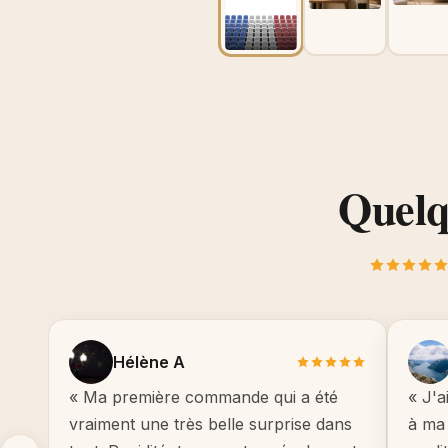
Quelqu
Hélène A
« Ma première commande qui a été
« J'a
vraiment une très belle surprise dans
à ma 