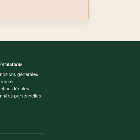
formations
nditions générales
 vente
ntions légales
nnées personnelles