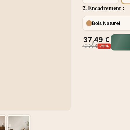
2. Encadrement :
Bois Naturel
37,49 €
49,99 €
-25%