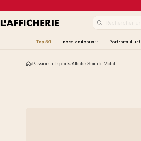
Top 50
Idées cadeaux
Portraits illus
Passions et sports
Affiche Soir de Match
Accueil