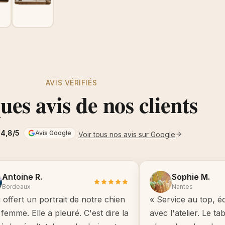
AVIS VÉRIFIÉS
es avis de nos clients
4,8/5
Avis Google
Voir tous nos avis sur Google
Antoine R.
Sophie M.
Bordeaux
Nantes
i offert un portrait de notre chien
« Service au top, é
femme. Elle a pleuré. C'est dire la
avec l'atelier. Le t