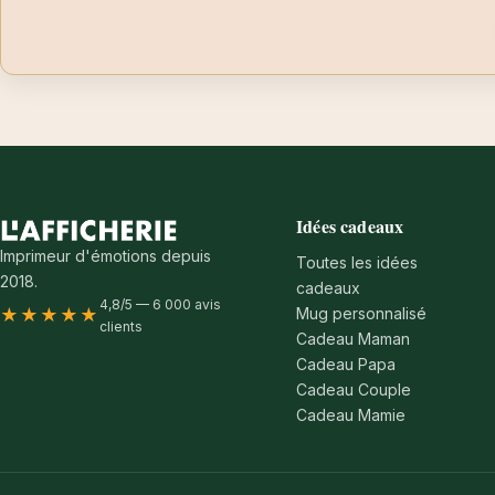
Idées cadeaux
Imprimeur d'émotions depuis
Toutes les idées
2018.
cadeaux
4,8/5 — 6 000 avis
Mug personnalisé
★★★★★
clients
Cadeau Maman
Cadeau Papa
Cadeau Couple
Cadeau Mamie