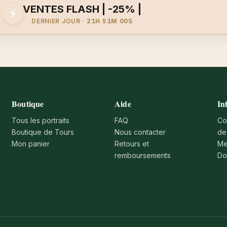
VENTES FLASH | -25% |
⚡
DERNIER JOUR ·
21H 51M 00S
Boutique
Aide
In
Tous les portraits
FAQ
Co
Boutique de Tours
Nous contacter
de
Mon panier
Retours et
Me
remboursements
Do