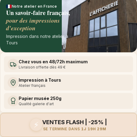
Notre atelier en France
Un savoir-faire français,
pour des impressions
d'exception
Impression dans notre atelier à
Tours
Chez vous en 48/72h maximum
Livraison offerte dès 49 €
Impression à Tours
Atelier français
Papier musée 250g
Qualité galerie d'art
VENTES FLASH | -25% |
⚡
SE TERMINE DANS
1J 19H 29M