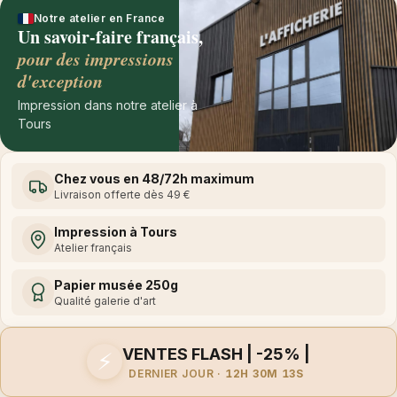
Notre atelier en France
Un savoir-faire français,
pour des impressions
d'exception
Impression dans notre atelier à
Tours
Chez vous en 48/72h maximum
Livraison offerte dès 49 €
Impression à Tours
Atelier français
Papier musée 250g
Qualité galerie d'art
VENTES FLASH | -25% |
⚡
DERNIER JOUR ·
12H 30M 13S