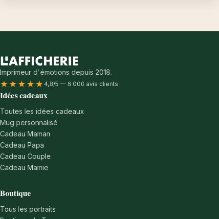
Imprimeur d'émotions depuis 2018.
★★★★★
4,8/5 — 6 000 avis clients
Idées cadeaux
Toutes les idées cadeaux
Mug personnalisé
Cadeau Maman
Cadeau Papa
Cadeau Couple
Cadeau Mamie
Boutique
Tous les portraits