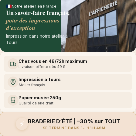
Notre atelier en France
Un savoir-faire français,
pour des impressions
d'exception
Impression dans notre atelier à
Tours
Chez vous en 48/72h maximum
Livraison offerte dès 49 €
Impression à Tours
Atelier français
Papier musée 250g
Qualité galerie d'art
BRADERIE D’ÉTÉ | –30% sur TOUT
⚡
SE TERMINE DANS
1J 11H 49M