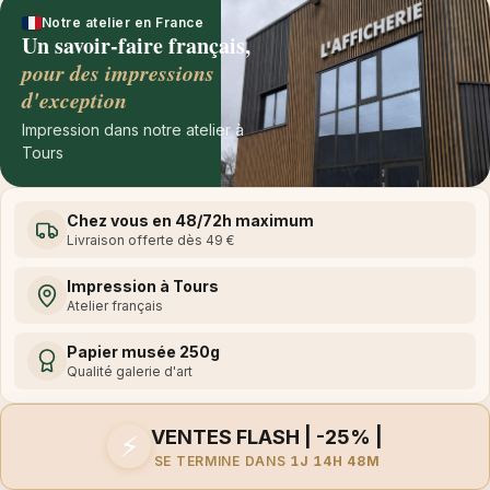
Notre atelier en France
Un savoir-faire français,
pour des impressions
d'exception
Impression dans notre atelier à
Tours
Chez vous en 48/72h maximum
Livraison offerte dès 49 €
Impression à Tours
Atelier français
Papier musée 250g
Qualité galerie d'art
VENTES FLASH | -25% |
⚡
SE TERMINE DANS
1J 14H 48M