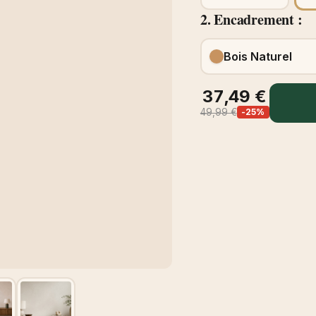
2. Encadrement :
Bois Naturel
37,49 €
49,99 €
-25%