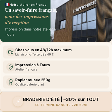
Notre atelier en France
Un savoir-faire français,
pour des impressions
d'exception
Impression dans notre atelier à
Tours
Chez vous en 48/72h maximum
Livraison offerte dès 49 €
Impression à Tours
Atelier français
Papier musée 250g
Qualité galerie d'art
BRADERIE D’ÉTÉ | –30% sur TOUT
⚡
SE TERMINE DANS
1J 22H 29M