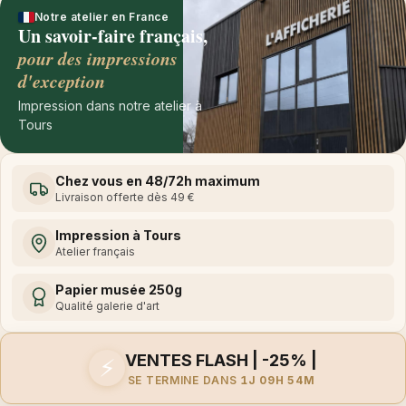
Notre atelier en France
Un savoir-faire français,
pour des impressions
d'exception
Impression dans notre atelier à
Tours
Chez vous en 48/72h maximum
Livraison offerte dès 49 €
Impression à Tours
Atelier français
Papier musée 250g
Qualité galerie d'art
VENTES FLASH | -25% |
⚡
SE TERMINE DANS
1J 09H 54M