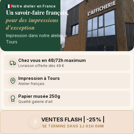
Notre atelier en France
Un savoir-faire français,
pour des impressions
d'exception
Impression dans notre atelier à
Tours
Chez vous en 48/72h maximum
Livraison offerte dès 49 €
Impression à Tours
Atelier français
Papier musée 250g
Qualité galerie d'art
VENTES FLASH | -25% |
⚡
SE TERMINE DANS
1J 01H 00M