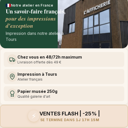
Notre atelier en France
Un savoir-faire français,
pour des impressions
d'exception
Impression dans notre atelier à
Tours
Chez vous en 48/72h maximum
Livraison offerte dès 49 €
Impression à Tours
Atelier français
Papier musée 250g
Qualité galerie d'art
VENTES FLASH | -25% |
⚡
SE TERMINE DANS
1J 17H 15M