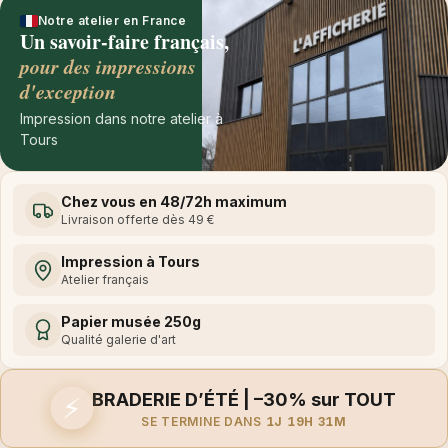
Notre atelier en France
Un savoir-faire français,
pour des impressions
d'exception
Impression dans notre atelier à
Tours
Chez vous en 48/72h maximum
Livraison offerte dès 49 €
Impression à Tours
Atelier français
Papier musée 250g
Qualité galerie d'art
BRADERIE D’ÉTÉ | –30% sur TOUT
⚡
SE TERMINE DANS
1J 19H 31M