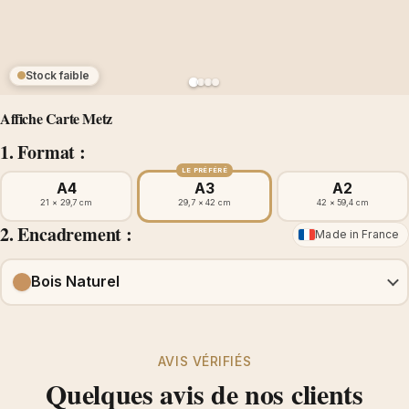
Stock faible
Affiche Carte Metz
1. Format :
LE PRÉFÉRÉ
A4
A3
A2
21 × 29,7 cm
29,7 × 42 cm
42 × 59,4 cm
2. Encadrement :
Made in France
Bois Naturel
AVIS VÉRIFIÉS
Quelques avis de nos clients