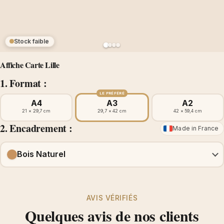
Stock faible
Affiche Carte Lille
1. Format :
LE PRÉFÉRÉ
A4
A3
A2
21 × 29,7 cm
29,7 × 42 cm
42 × 59,4 cm
2. Encadrement :
Made in France
Bois Naturel
AVIS VÉRIFIÉS
Quelques avis de nos clients