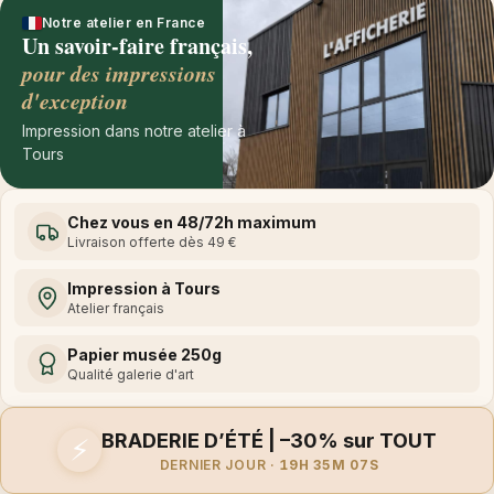
Notre atelier en France
Un savoir-faire français,
pour des impressions
d'exception
Impression dans notre atelier à
Tours
Chez vous en 48/72h maximum
Livraison offerte dès 49 €
Impression à Tours
Atelier français
Papier musée 250g
Qualité galerie d'art
BRADERIE D’ÉTÉ | –30% sur TOUT
⚡
DERNIER JOUR ·
19H 35M 07S