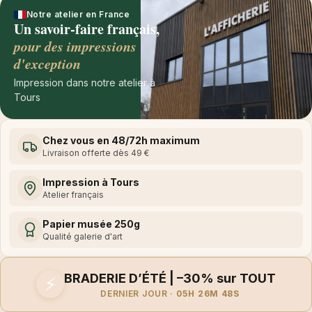
Notre atelier en France
Un savoir-faire français,
pour des impressions
d'exception
Impression dans notre atelier à
Tours
Chez vous en 48/72h maximum
Livraison offerte dès 49 €
Impression à Tours
Atelier français
Papier musée 250g
Qualité galerie d'art
BRADERIE D’ÉTÉ | –30% sur TOUT
⚡
DERNIER JOUR ·
05H 26M 48S