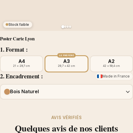
Stock faible
Poster Carte Lyon
1. Format :
LE PRÉFÉRÉ
A4
A3
A2
21 × 29,7 cm
29,7 × 42 cm
42 × 59,4 cm
2. Encadrement :
Made in France
Bois Naturel
AVIS VÉRIFIÉS
Quelques avis de nos clients