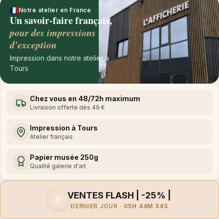
Notre atelier en France
Un savoir-faire français,
pour des impressions
d'exception
Impression dans notre atelier à
Tours
Chez vous en 48/72h maximum
Livraison offerte dès 49 €
Impression à Tours
Atelier français
Papier musée 250g
Qualité galerie d'art
VENTES FLASH | -25% |
⚡
DERNIER JOUR ·
05H 44M 54S