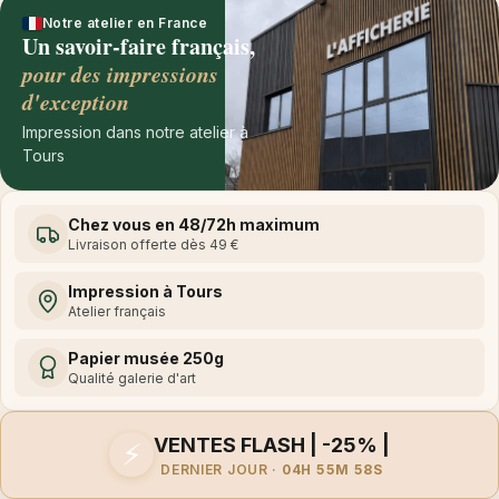
Notre atelier en France
Un savoir-faire français,
pour des impressions
d'exception
Impression dans notre atelier à
Tours
Chez vous en 48/72h maximum
Livraison offerte dès 49 €
Impression à Tours
Atelier français
Papier musée 250g
Qualité galerie d'art
VENTES FLASH | -25% |
⚡
DERNIER JOUR ·
04H 55M 58S