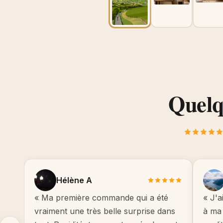
Quelqu
Hélène A
« Ma première commande qui a été
« J'a
vraiment une très belle surprise dans
à ma 