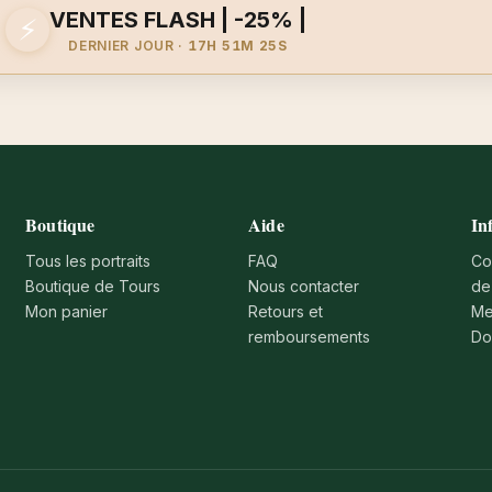
VENTES FLASH | -25% |
⚡
DERNIER JOUR ·
17H 51M 25S
Boutique
Aide
In
Tous les portraits
FAQ
Co
Boutique de Tours
Nous contacter
de
Mon panier
Retours et
Me
remboursements
Do