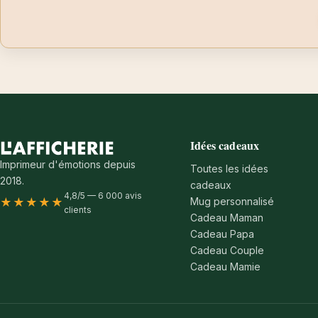
Idées cadeaux
Imprimeur d'émotions depuis
Toutes les idées
2018.
cadeaux
4,8/5 — 6 000 avis
Mug personnalisé
★★★★★
clients
Cadeau Maman
Cadeau Papa
Cadeau Couple
Cadeau Mamie