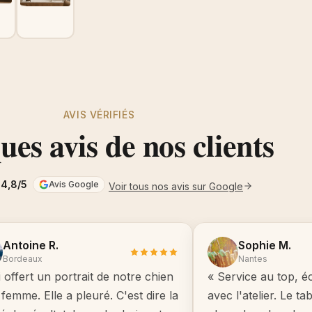
AVIS VÉRIFIÉS
es avis de nos clients
4,8/5
Avis Google
Voir tous nos avis sur Google
Antoine R.
Sophie M.
Bordeaux
Nantes
i offert un portrait de notre chien
« Service au top, é
femme. Elle a pleuré. C'est dire la
avec l'atelier. Le t