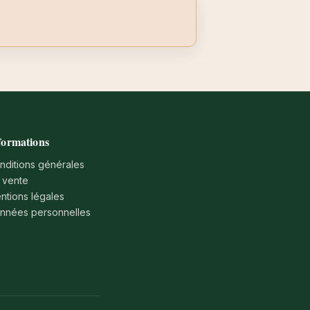
formations
nditions générales
 vente
ntions légales
nnées personnelles