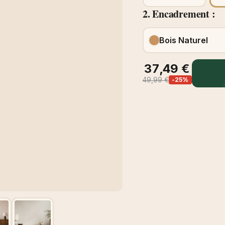
2. Encadrement :
Bois Naturel
37,49 €
49,99 €
-25%