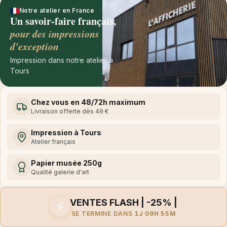
Notre atelier en France
Un savoir-faire français,
pour des impressions
d'exception
Impression dans notre atelier à
Tours
Chez vous en 48/72h maximum
Livraison offerte dès 49 €
Impression à Tours
Atelier français
Papier musée 250g
Qualité galerie d'art
VENTES FLASH | -25% |
⚡
SE TERMINE DANS
1J 09H 55M