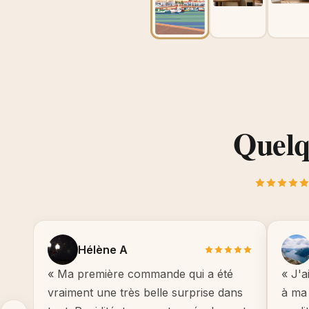
Quelqu
Hélène A
« Ma première commande qui a été
« J'a
vraiment une très belle surprise dans
à ma 