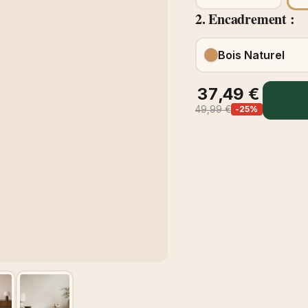
2. Encadrement :
Bois Naturel
37,49 €
49,99 €
-25%