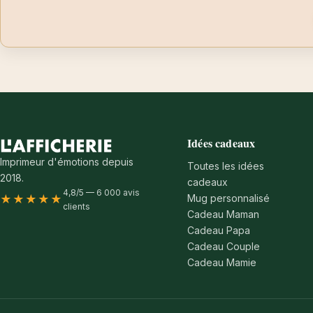
Idées cadeaux
Imprimeur d'émotions depuis
Toutes les idées
2018.
cadeaux
4,8/5 — 6 000 avis
Mug personnalisé
★★★★★
clients
Cadeau Maman
Cadeau Papa
Cadeau Couple
Cadeau Mamie