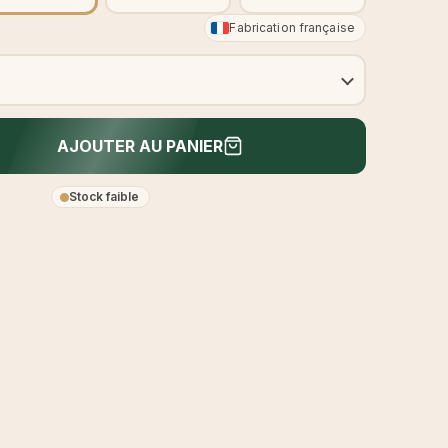
Fabrication française
AJOUTER AU PANIER
Stock faible