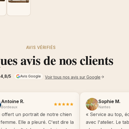
AVIS VÉRIFIÉS
es avis de nos clients
4,8/5
Avis Google
Voir tous nos avis sur Google
Antoine R.
Sophie M.
Bordeaux
Nantes
i offert un portrait de notre chien
« Service au top, é
femme. Elle a pleuré. C'est dire la
avec l'atelier. Le t