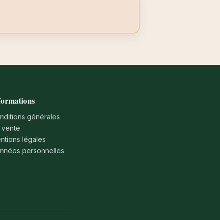
formations
nditions générales
 vente
ntions légales
nnées personnelles