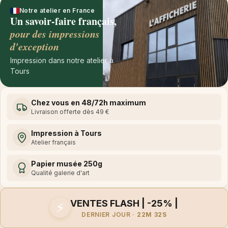
Notre atelier en France
Un savoir-faire français,
pour des impressions
d'exception
Impression dans notre atelier à
Tours
Chez vous en 48/72h maximum
Livraison offerte dès 49 €
Impression à Tours
Atelier français
Papier musée 250g
Qualité galerie d'art
VENTES FLASH | -25% |
⚡
DERNIER JOUR ·
22M 32S