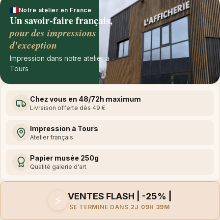
Notre atelier en France
Un savoir-faire français,
pour des impressions
d'exception
Impression dans notre atelier à
Tours
Chez vous en 48/72h maximum
Livraison offerte dès 49 €
Impression à Tours
Atelier français
Papier musée 250g
Qualité galerie d'art
VENTES FLASH | -25% |
⚡
SE TERMINE DANS
2J 09H 39M