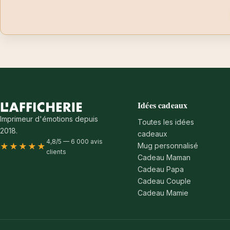
Idées cadeaux
Imprimeur d'émotions depuis
Toutes les idées
2018.
cadeaux
4,8/5 — 6 000 avis
Mug personnalisé
★★★★★
clients
Cadeau Maman
Cadeau Papa
Cadeau Couple
Cadeau Mamie