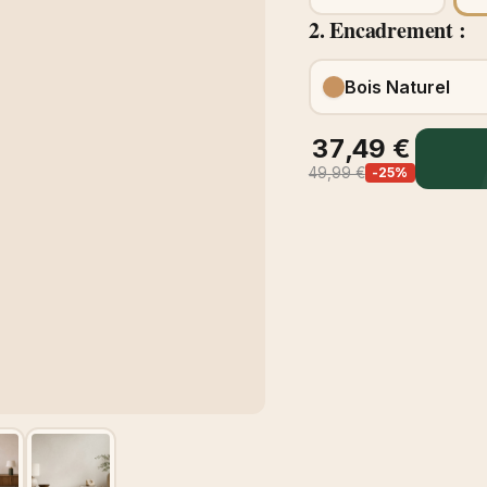
2. Encadrement :
Bois Naturel
37,49 €
49,99 €
-25%