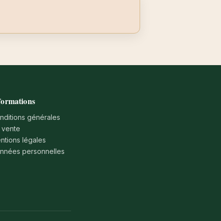
formations
nditions générales
 vente
ntions légales
nnées personnelles