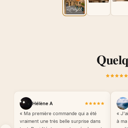
Quelqu
Hélène A
« Ma première commande qui a été
« J'a
vraiment une très belle surprise dans
à ma 