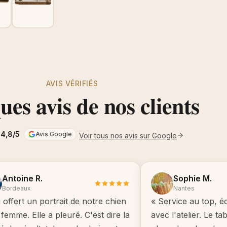
AVIS VÉRIFIÉS
es avis de nos clients
4,8/5
Avis Google
Voir tous nos avis sur Google
Antoine R.
Sophie M.
Bordeaux
Nantes
i offert un portrait de notre chien
« Service au top, é
femme. Elle a pleuré. C'est dire la
avec l'atelier. Le t