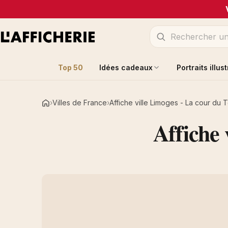
Top 50
Idées cadeaux
Portraits illus
Villes de France
Affiche ville Limoges - La cour du
Accueil
Affiche 