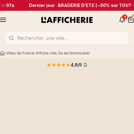
m 07s
Dernier jour · BRADERIE D’ÉTÉ | –30% sur TOUT
•
1
Villes de France
Affiche ville, Île de Noirmoutier
Accueil
4,8/5