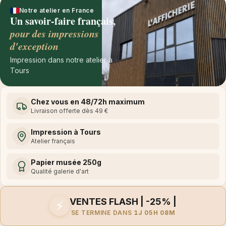
Notre atelier en France
Un savoir-faire français,
pour des impressions
d'exception
Impression dans notre atelier à
Tours
Chez vous en 48/72h maximum
Livraison offerte dès 49 €
Impression à Tours
Atelier français
Papier musée 250g
Qualité galerie d'art
VENTES FLASH | -25% |
⚡
SE TERMINE DANS
1J 05H 08M