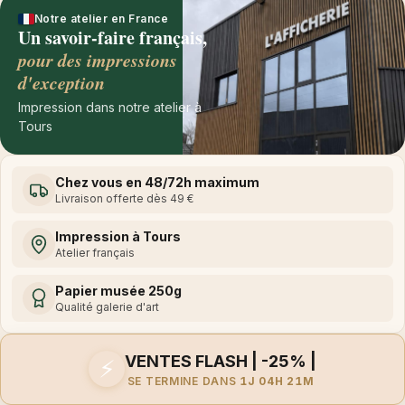
Notre atelier en France
Un savoir-faire français,
pour des impressions
d'exception
Impression dans notre atelier à
Tours
Chez vous en 48/72h maximum
Livraison offerte dès 49 €
Impression à Tours
Atelier français
Papier musée 250g
Qualité galerie d'art
VENTES FLASH | -25% |
⚡
SE TERMINE DANS
1J 04H 21M