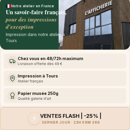
Notre atelier en France
Un savoir-faire français,
pour des impressions
d'exception
Impression dans notre atelier à
Tours
Chez vous en 48/72h maximum
Livraison offerte dès 49 €
Impression à Tours
Atelier français
Papier musée 250g
Qualité galerie d'art
VENTES FLASH | -25% |
⚡
DERNIER JOUR ·
13H 59M 26S