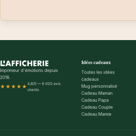
Idées cadeaux
Imprimeur d'émotions depuis
Toutes les idées
2018.
cadeaux
4,8/5 — 6 000 avis
Mug personnalisé
★★★★★
clients
Cadeau Maman
Cadeau Papa
Cadeau Couple
Cadeau Mamie