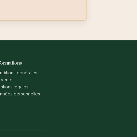
formations
nditions générales
 vente
ntions légales
nnées personnelles