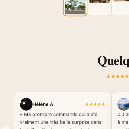
Quelqu
Hélène A
« Ma première commande qui a été
« J'a
vraiment une très belle surprise dans
à ma 