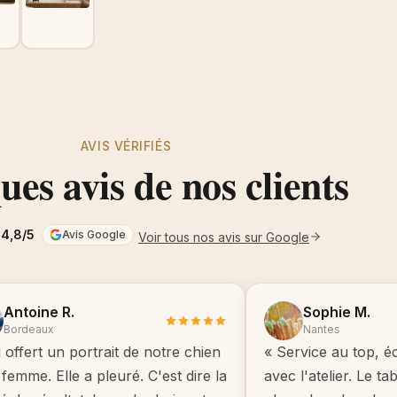
AVIS VÉRIFIÉS
es avis de nos clients
4,8/5
Avis Google
Voir tous nos avis sur Google
Antoine R.
Sophie M.
Bordeaux
Nantes
i offert un portrait de notre chien
« Service au top, é
femme. Elle a pleuré. C'est dire la
avec l'atelier. Le t