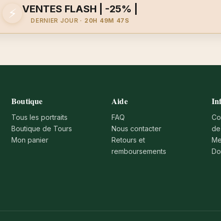
VENTES FLASH | -25% |
⚡
DERNIER JOUR ·
20H 49M 47S
Boutique
Aide
In
Tous les portraits
FAQ
Co
Boutique de Tours
Nous contacter
de
Mon panier
Retours et
Me
remboursements
Do