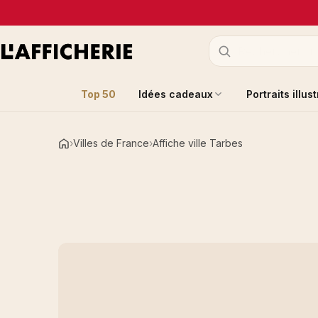
Top 50
Idées cadeaux
Portraits illus
Villes de France
Affiche ville Tarbes
Accueil