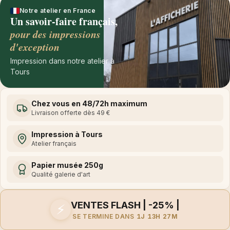
Notre atelier en France
Un savoir-faire français,
pour des impressions
d'exception
Impression dans notre atelier à
Tours
Chez vous en 48/72h maximum
Livraison offerte dès 49 €
Impression à Tours
Atelier français
Papier musée 250g
Qualité galerie d'art
VENTES FLASH | -25% |
⚡
SE TERMINE DANS
1J 13H 27M