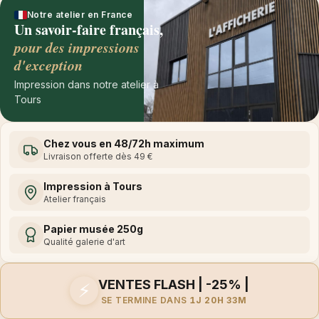
Notre atelier en France
Un savoir-faire français,
pour des impressions
d'exception
Impression dans notre atelier à
Tours
Chez vous en 48/72h maximum
Livraison offerte dès 49 €
Impression à Tours
Atelier français
Papier musée 250g
Qualité galerie d'art
VENTES FLASH | -25% |
⚡
SE TERMINE DANS
1J 20H 33M