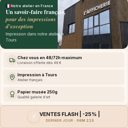
Notre atelier en France
Un savoir-faire français,
pour des impressions
d'exception
Impression dans notre atelier à
Tours
Chez vous en 48/72h maximum
Livraison offerte dès 49 €
Impression à Tours
Atelier français
Papier musée 250g
Qualité galerie d'art
VENTES FLASH | -25% |
⚡
DERNIER JOUR ·
06M 21S