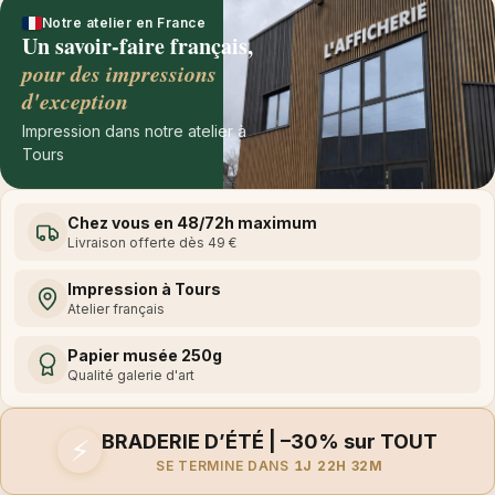
Notre atelier en France
Un savoir-faire français,
pour des impressions
d'exception
Impression dans notre atelier à
Tours
Chez vous en 48/72h maximum
Livraison offerte dès 49 €
Impression à Tours
Atelier français
Papier musée 250g
Qualité galerie d'art
BRADERIE D’ÉTÉ | –30% sur TOUT
⚡
SE TERMINE DANS
1J 22H 32M