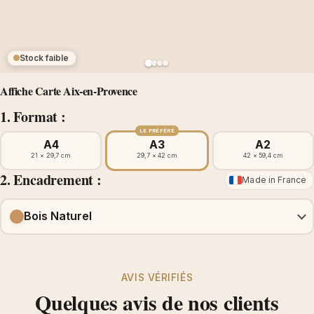
Stock faible
Affiche Carte Aix-en-Provence
1. Format :
LE PRÉFÉRÉ
A4
A3
A2
21 × 29,7 cm
29,7 × 42 cm
42 × 59,4 cm
2. Encadrement :
Made in France
Bois Naturel
AVIS VÉRIFIÉS
Quelques avis de nos clients