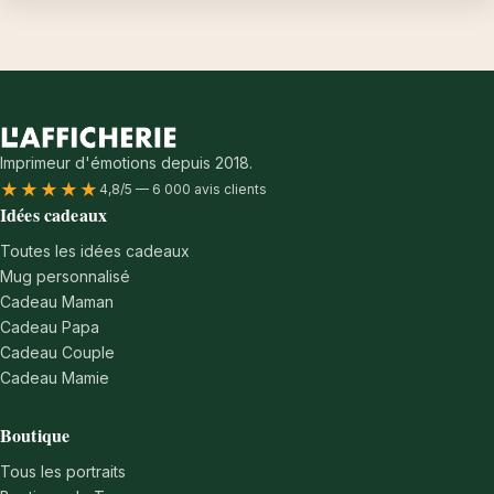
Imprimeur d'émotions depuis 2018.
★★★★★
4,8/5 — 6 000 avis clients
Idées cadeaux
Toutes les idées cadeaux
Mug personnalisé
Cadeau Maman
Cadeau Papa
Cadeau Couple
Cadeau Mamie
Boutique
Tous les portraits