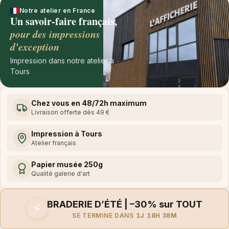
Notre atelier en France
Un savoir-faire français,
pour des impressions
d'exception
Impression dans notre atelier à
Tours
Chez vous en 48/72h maximum
Livraison offerte dès 49 €
Impression à Tours
Atelier français
Papier musée 250g
Qualité galerie d'art
BRADERIE D’ÉTÉ | –30% sur TOUT
⚡
SE TERMINE DANS
1J 18H 38M