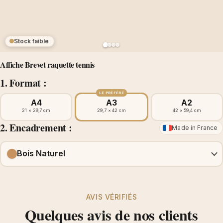
Stock faible
Affiche Brevet raquette tennis
1. Format :
LE PRÉFÉRÉ
A4
A3
A2
21 × 29,7 cm
29,7 × 42 cm
42 × 59,4 cm
2. Encadrement :
Made in France
Bois Naturel
AVIS VÉRIFIÉS
Quelques avis de nos clients