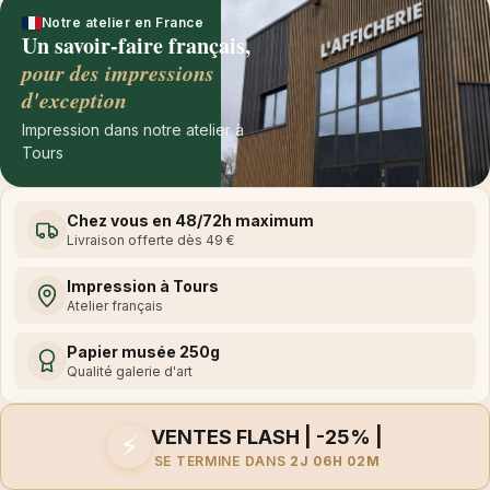
Notre atelier en France
Un savoir-faire français,
pour des impressions
d'exception
Impression dans notre atelier à
Tours
Chez vous en 48/72h maximum
Livraison offerte dès 49 €
Impression à Tours
Atelier français
Papier musée 250g
Qualité galerie d'art
VENTES FLASH | -25% |
⚡
SE TERMINE DANS
2J 06H 02M