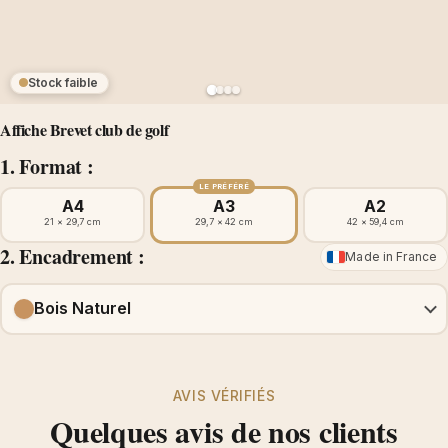
Stock faible
Affiche Brevet club de golf
1. Format :
LE PRÉFÉRÉ
A4
A3
A2
21 × 29,7 cm
29,7 × 42 cm
42 × 59,4 cm
2. Encadrement :
Made in France
Bois Naturel
AVIS VÉRIFIÉS
Quelques avis de nos clients