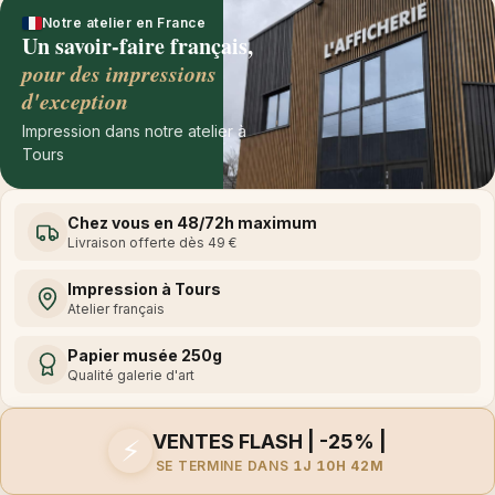
Notre atelier en France
Un savoir-faire français,
pour des impressions
d'exception
Impression dans notre atelier à
Tours
Chez vous en 48/72h maximum
Livraison offerte dès 49 €
Impression à Tours
Atelier français
Papier musée 250g
Qualité galerie d'art
VENTES FLASH | -25% |
⚡
SE TERMINE DANS
1J 10H 42M