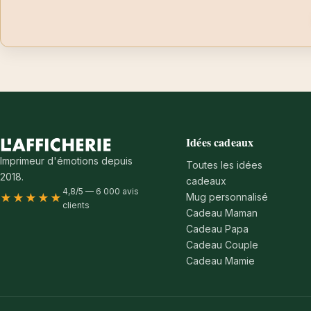
Idées cadeaux
Imprimeur d'émotions depuis
Toutes les idées
2018.
cadeaux
4,8/5 — 6 000 avis
Mug personnalisé
★★★★★
clients
Cadeau Maman
Cadeau Papa
Cadeau Couple
Cadeau Mamie