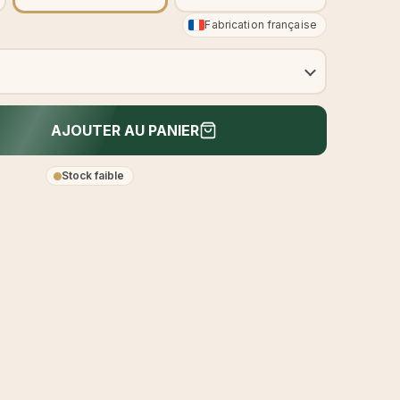
Fabrication française
AJOUTER AU PANIER
Stock faible