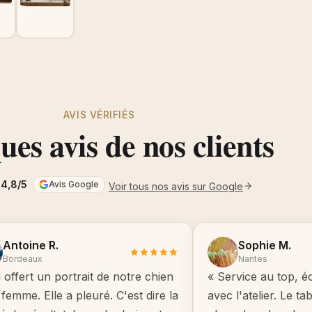
AVIS VÉRIFIÉS
es avis de nos clients
4,8/5
Avis Google
Voir tous nos avis sur Google
Antoine R.
Sophie M.
Bordeaux
Nantes
i offert un portrait de notre chien
« Service au top, é
femme. Elle a pleuré. C'est dire la
avec l'atelier. Le t