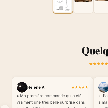
Quelqu
Hélène A
« Ma première commande qui a été
« J'a
vraiment une très belle surprise dans
à ma 