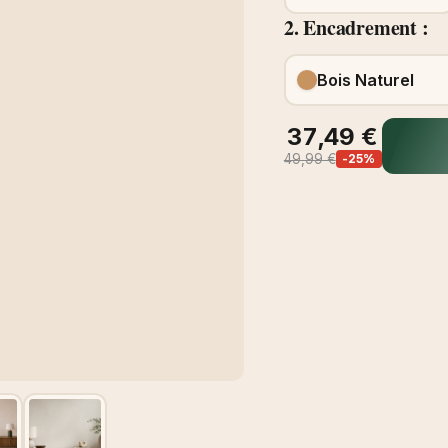
2. Encadrement :
Bois Naturel
37,49 €
49,99 €
-25%