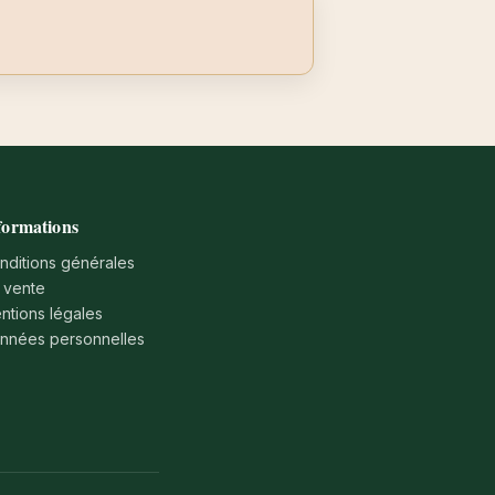
formations
nditions générales
 vente
ntions légales
nnées personnelles