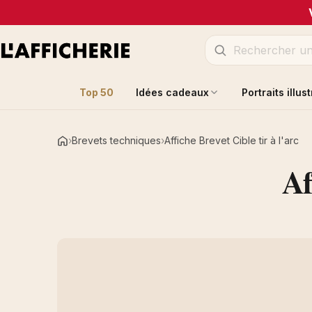
Top 50
Idées cadeaux
Portraits illus
Brevets techniques
Affiche Brevet Cible tir à l'arc
Accueil
Af